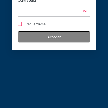
Contraseña
Recuérdame